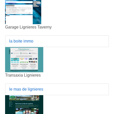
Garage Lignieres Taverny
la boite immo
Transaxia Lignieres
le mas de lignieres