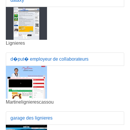
dataxy
Lignieres
d�put� employeur de collaborateurs
Martinelignierescassou
garage des lignieres