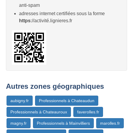
anti-spam
adresses internet certifiées sous la forme
https
://activité.lignieres.fr
Autres zones géographiques
aubigny.fr
Professionnels à Chateaudun
Professionnels à Chateauroux
faverolles.fr
magny.fr
Professionnels à Mainvilliers
marolles.fr